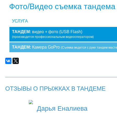
Фото/Видео съемка тандема
УСЛУГА
ТАНДЕМ:
видео + фото (USB Flash)
(производится профессиональным видеооператором)
ТАНДЕМ:
Камера GoPro
(Съемка ведется с руки тандем маст
ОТЗЫВЫ О ПРЫЖКАХ В ТАНДЕМЕ
Дарья Еналиева