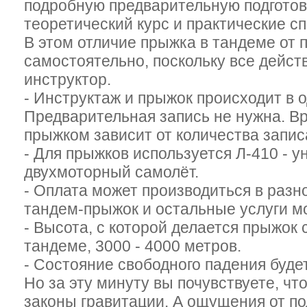
подробную предварительную подготовк
теоретический курс и практические с
В этом отличие прыжка в тандеме от 
самостоятельно, поскольку все дейст
инструктор.
- Инструктаж и прыжок происходит в о
Предварительная запись не нужна. В
прыжком зависит от количества записа
- Для прыжков используется Л-410 - 
двухмоторный самолёт.
- Оплата может производиться в разн
тандем-прыжок и остальные услуги мо
- Высота, с которой делается прыжок
тандеме, 3000 - 4000 метров.
- Состояние свободного падения буде
Но за эту минуту вы почувствуете, чт
законы гравитации. А ощущения от по