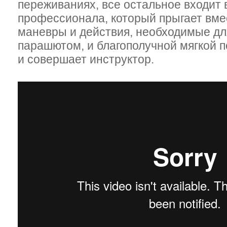
переживаниях, все остальное входит 
профессионала, который прыгает вмес
маневры и действия, необходимые дл
парашютом, и благополучной мягкой п
и совершает инструктор.