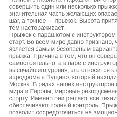
совершить один или несколько прыжк
значительная часть желающих опасае
шаг, а точнее — прыжок. Высота притя
тем настораживает.
Прыжок с парашютом с инструктором
старт. Во всем мире давно признано,
является самым безопасным варианто
прыжка. Причина в том, что он совер
самостоятельно, а в паре с инструк
высочайшего уровня; это относится к
аэродрома в Пущино, который находит
Москва. В рядах наших инструкторов
мира и Европы, мировые рекордсмен
спорту. Именно они решают все техн
обеспечивают полный контроль. Прыж
позволит сосредоточиться на эмоцио