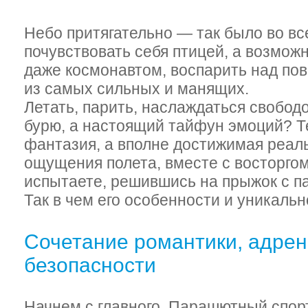
Небо притягательно — так было во вс
почувствовать себя птицей, а возмож
даже космонавтом, воспарить над по
из самых сильных и манящих.
Летать, парить, наслаждаться свобод
бурю, а настоящий тайфун эмоций? Те
фантазия, а вполне достижимая реал
ощущения полета, вместе с восторго
испытаете, решившись на прыжок с п
Так в чем его особенности и уникаль
Сочетание романтики, адрен
безопасности
Начнем с главного. Парашютный спор