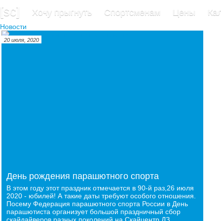
[sc]
Хочу прыгнуть
Спортсменам
Цены
Ка
Новости
20 июля, 2020
День рождения парашютного спорта
В этом году этот праздник отмечается в 90-й раз,26 июля
2020 - юбилей! А такие даты требуют особого отношения.
Посему Федерация парашютного спорта России в День
парашютиста организует большой праздничный сбор
скайдайверов разных поколений на Скайцентр ДЗ